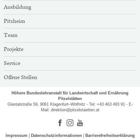
Ausbildung
Pitzheim
Team
Projekte
Service
Offene Stellen
Höhere Bundeslehranstalt für Landwirtschaft und Ernährung
Pitzelstätten
Glantalstraße 59, 9061 Klagenfurt–Wölfnitz - Tel: +43 463 493 91 - E-
Mail:
direktion@pitzelstaetten.at
Facebook
Instagram
Youtube
Impressum
Datenschutzinformationen
Barrierefreiheitserklärung