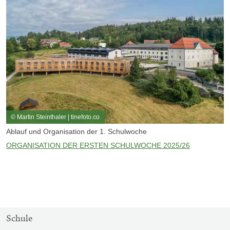
© Martin Steinthaler | tinefoto.co
Ablauf und Organisation der 1. Schulwoche
ORGANISATION DER ERSTEN SCHULWOCHE 2025/26
SITEMAP-
Schule
NAVIGATION