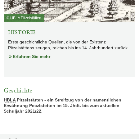
© HBLA Pitzelstätten
HISTORIE
Erste geschichtliche Quellen, die von der Existenz
Pitzelstättens zeugen, reichen bis ins 14. Jahrhundert zurück.
Erfahren Sie mehr
Geschichte
HBLA
Pitzelstätten - ein Streifzug von der namentlichen
Erwähnung Peczlstetten im 15. Jhdt. bis zum aktuellen
Schuljahr 2021/22.
SITEMAP-