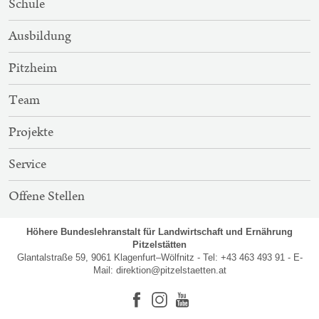
Schule
NAVIGATION
Ausbildung
Pitzheim
Team
Projekte
Service
Offene Stellen
Höhere Bundeslehranstalt für Landwirtschaft und Ernährung
Pitzelstätten
Glantalstraße 59, 9061 Klagenfurt–Wölfnitz - Tel: +43 463 493 91 - E-
Mail:
direktion@pitzelstaetten.at
Facebook
Instagram
Youtube