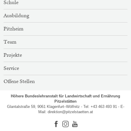
Schule
NAVIGATION
Ausbildung
Pitzheim
Team
Projekte
Service
Offene Stellen
Höhere Bundeslehranstalt für Landwirtschaft und Ernährung
Pitzelstätten
Glantalstraße 59, 9061 Klagenfurt–Wölfnitz - Tel: +43 463 493 91 - E-
Mail:
direktion@pitzelstaetten.at
Facebook
Instagram
Youtube