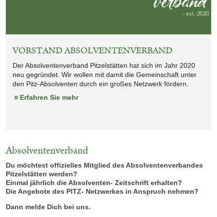
VORSTAND ABSOLVENTENVERBAND
Der Absolventenverband Pitzelstätten hat sich im Jahr 2020
neu gegründet. Wir wollen mit damit die Gemeinschaft unter
den Pitz-Absolventen durch ein großes Netzwerk fördern.
Erfahren Sie mehr
Absolventenverband
Du möchtest offizielles Mitglied des Absolventenverbandes
Pitzelstätten werden?
Einmal jährlich die Absolventen- Zeitschrift erhalten?
Die Angebote des PITZ- Netzwerkes in Anspruch nehmen?
Dann melde Dich bei uns.