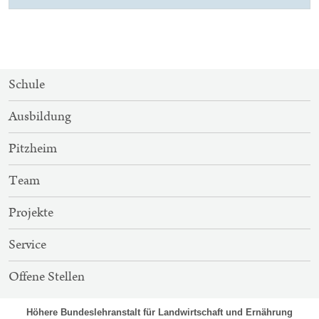
SITEMAP-
Schule
NAVIGATION
Ausbildung
Pitzheim
Team
Projekte
Service
Offene Stellen
Höhere Bundeslehranstalt für Landwirtschaft und Ernährung