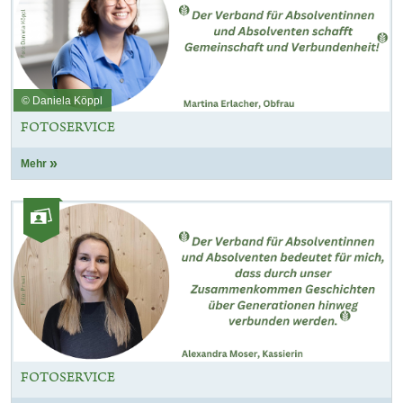
© Daniela Köppl
FOTOSERVICE
Mehr
Kategorie:
Fotos
FOTOSERVICE