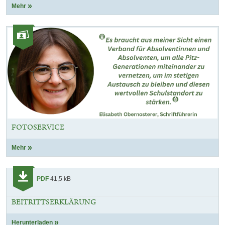
Mehr
Kategorie:
Fotos
FOTOSERVICE
Mehr
Kategorie:
PDF
41,5 kB
Download
BEITRITTSERKLÄRUNG
Herunterladen