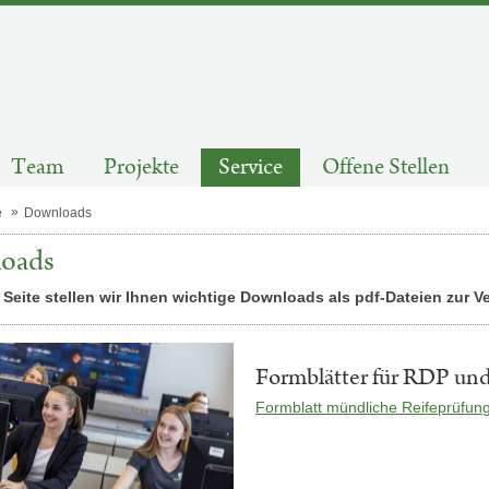
Team
Projekte
Service
Offene Stellen
e
Downloads
oads
 Seite stellen wir Ihnen wichtige Downloads als pdf-Dateien zur V
Formblätter für RDP un
Formblatt mündliche Reifeprüfun