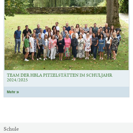
TEAM DER HBLA PITZELSTÄTTEN IM SCHULJAHR
2024/2025
Mehr
SITEMAP-
Schule