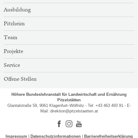
NAVIGATION
Ausbildung
Pitzheim
Team
Projekte
Service
Offene Stellen
Höhere Bundeslehranstalt für Landwirtschaft und Ernährung
Pitzelstätten
Glantalstraße 59, 9061 Klagenfurt–Wölfnitz - Tel: +43 463 493 91 - E-
Mail:
direktion@pitzelstaetten.at
Facebook
Instagram
Youtube
Impressum
Datenschutzinformationen
Barrierefreiheitserklärung