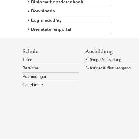
Diplomarbeitsdatenbank
Downloads
Login edu.Pay
Dienststellenportal
SITEMAP-
Schule
Ausbildung
NAVIGATION
Team
5-jährige Ausbildung
Bereiche
3-jähriger Aufbaulehrgang
Prämierungen
Geschichte