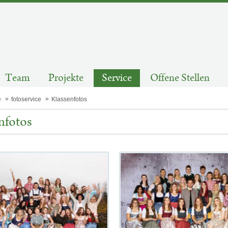
Team
Projekte
Service
Offene Stellen
e
fotoservice
Klassenfotos
nfotos
Kategorie:
Fotos