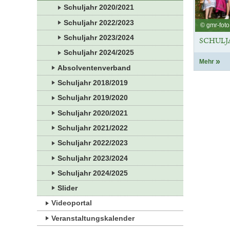
Schuljahr 2020/2021
Schuljahr 2022/2023
© gmr-foto
Schuljahr 2023/2024
SCHULJA
Schuljahr 2024/2025
Mehr
Absolventenverband
Schuljahr 2018/2019
Schuljahr 2019/2020
Schuljahr 2020/2021
Schuljahr 2021/2022
Schuljahr 2022/2023
Schuljahr 2023/2024
Schuljahr 2024/2025
Slider
Videoportal
Veranstaltungskalender