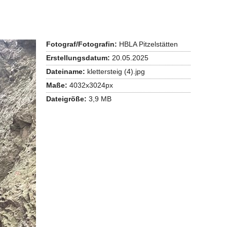
Fotograf/Fotografin:
HBLA Pitzelstätten
Erstellungsdatum:
20.05.2025
Dateiname:
klettersteig (4).jpg
Maße:
4032x3024px
Dateigröße:
3,9 MB