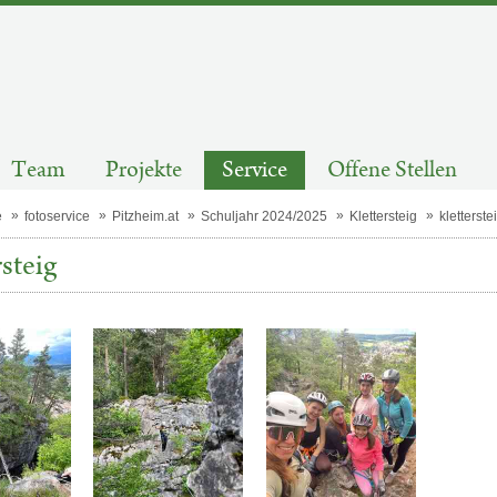
Team
Projekte
Service
Offene Stellen
e
fotoservice
Pitzheim.at
Schuljahr 2024/2025
Klettersteig
kletterste
rsteig