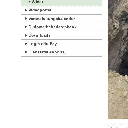
Slider
Videoportal
Veranstaltungskalender
Diplomarbeitsdatenbank
Downloads
Login edu.Pay
Dienststellenportal