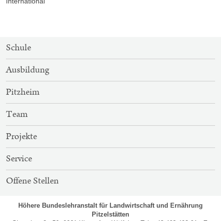
International
SITEMAP-
Schule
NAVIGATION
Ausbildung
Pitzheim
Team
Projekte
Service
Offene Stellen
Höhere Bundeslehranstalt für Landwirtschaft und Ernährung
Pitzelstätten