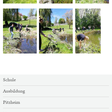
SITEMAP-
Schule
NAVIGATION
Ausbildung
Pitzheim