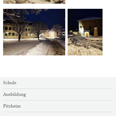
SITEMAP-
Schule
NAVIGATION
Ausbildung
Pitzheim