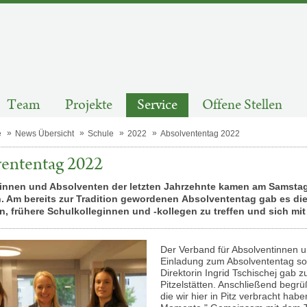
Team
Projekte
Service
Offene Stellen
e
News Übersicht
Schule
2022
Absolvententag 2022
ententag 2022
innen und Absolventen der letzten Jahrzehnte kamen am Samstag
Am bereits zur Tradition gewordenen Absolvententag gab es die M
, frühere Schulkolleginnen und -kollegen zu treffen und sich mi
Der Verband für Absolventinnen 
Einladung zum Absolvententag so vi
Direktorin Ingrid Tschischej gab 
Pitzelstätten. Anschließend begrüß
die wir hier in Pitz verbracht hab