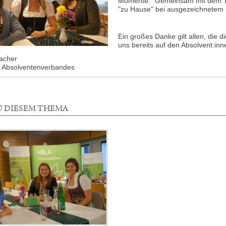
Momente." Gemeinsam mit dem 
"zu Hause" bei ausgezeichnetem
Ein großes Danke gilt allen, die 
uns bereits auf den Absolvent:inn
lacher
 Absolventenverbandes
U DIESEM THEMA