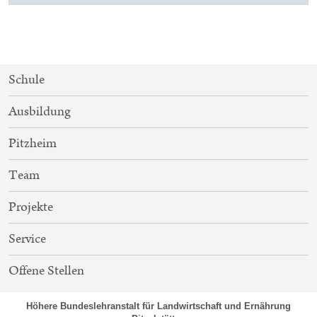
SITEMAP-
Schule
NAVIGATION
Ausbildung
Pitzheim
Team
Projekte
Service
Offene Stellen
Höhere Bundeslehranstalt für Landwirtschaft und Ernährung