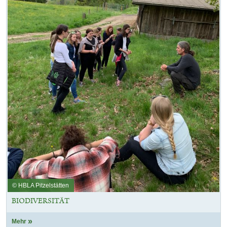
© HBLA Pitzelstätten
BIODIVERSITÄT
Mehr