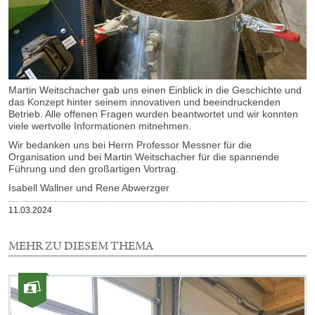
Martin Weitschacher gab uns einen Einblick in die Geschichte und
das Konzept hinter seinem innovativen und beeindruckenden
Betrieb. Alle offenen Fragen wurden beantwortet und wir konnten
viele wertvolle Informationen mitnehmen.
Wir bedanken uns bei Herrn Professor Messner für die
Organisation und bei Martin Weitschacher für die spannende
Führung und den großartigen Vortrag.
Isabell Wallner und Rene Abwerzger
Veröffentlicht
11.03.2024
am
MEHR ZU DIESEM THEMA
1
Element
Kategorie:
mit
Fotos
dieser