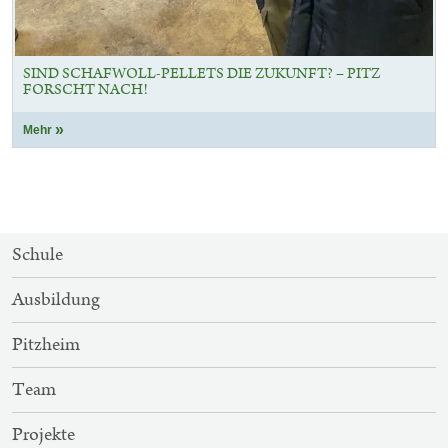
SIND SCHAFWOLL-PELLETS DIE ZUKUNFT? – PITZ
FORSCHT NACH!
Mehr
SITEMAP-
Schule
NAVIGATION
Ausbildung
Pitzheim
Team
Projekte