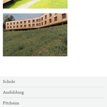
SITEMAP-
Schule
NAVIGATION
Ausbildung
Pitzheim