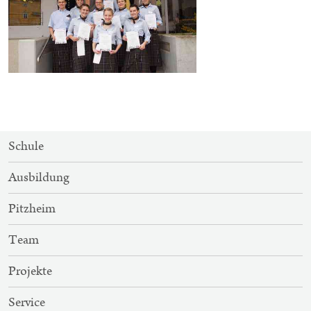
SITEMAP-
Schule
NAVIGATION
Ausbildung
Pitzheim
Team
Projekte
Service