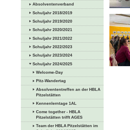
Absolventenverband
Schuljahr 2018/2019
Schuljahr 2019/2020
Schuljahr 2020/2021
Schuljahr 2021/2022
Schuljahr 2022/2023
Schuljahr 2023/2024
Schuljahr 2024/2025
Welcome-Day
Pitz-Wandertag
Absolvententreffen an der HBLA
Pitzelstätten
Kennenlerntage 1AL
Come together - HBLA
Pitzelstätten trifft AGES
Team der HBLA Pitzelstätten im