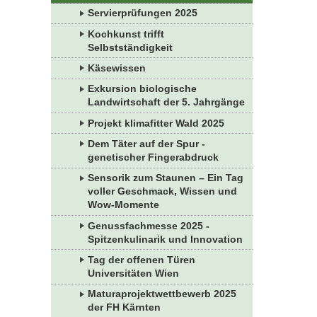
Servierprüfungen 2025
Kochkunst trifft
Selbstständigkeit
Käsewissen
Exkursion biologische
Landwirtschaft der 5. Jahrgänge
Projekt klimafitter Wald 2025
Dem Täter auf der Spur -
genetischer Fingerabdruck
Sensorik zum Staunen – Ein Tag
voller Geschmack, Wissen und
Wow-Momente
Genussfachmesse 2025 -
Spitzenkulinarik und Innovation
Tag der offenen Türen
Universitäten Wien
Maturaprojektwettbewerb 2025
der FH Kärnten