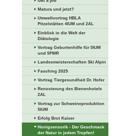
Get a job
Matura und jetzt?
Umweltvortrag HBLA
Pitzelstätten 4IUM und 2AL
Einblick in die Welt der
Diätologie
Vortrag Geburtenhilfe für 5IUM
und 5PMR
Landesmeisterschaften Ski Alpin
Fasching 2025
Vortrag Tiergesundheit Dr. Hofer
Renovierung des Bienenhotels
2AL
Vortrag zur Schweineproduktion
5IUM
Erfolg Brot Kaiser
Honigsensorik - Der Geschmack
der Natur in jedem Tropfen!