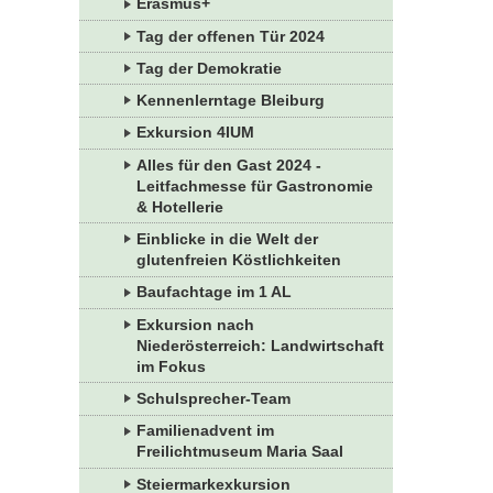
Erasmus+
Tag der offenen Tür 2024
Tag der Demokratie
Kennenlerntage Bleiburg
Exkursion 4IUM
Alles für den Gast 2024 -
Leitfachmesse für Gastronomie
& Hotellerie
Einblicke in die Welt der
glutenfreien Köstlichkeiten
Baufachtage im 1 AL
Exkursion nach
Niederösterreich: Landwirtschaft
im Fokus
Schulsprecher-Team
Familienadvent im
Freilichtmuseum Maria Saal
Steiermarkexkursion