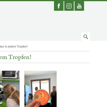
Facebook
Instagram
Youtube
Zum
Suchfeld
tur in jedem Tropfen!
dem Tropfen!