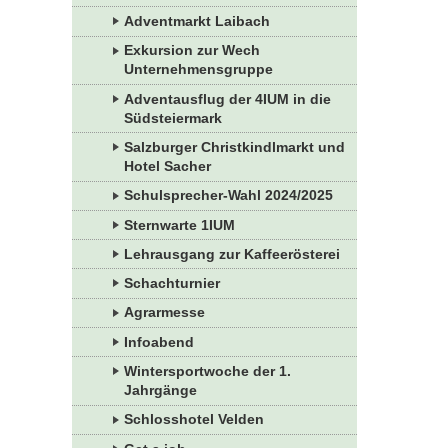
Adventmarkt Laibach
Exkursion zur Wech
Unternehmensgruppe
Adventausflug der 4IUM in die
Südsteiermark
Salzburger Christkindlmarkt und
Hotel Sacher
Schulsprecher-Wahl 2024/2025
Sternwarte 1IUM
Lehrausgang zur Kaffeerösterei
Schachturnier
Agrarmesse
Infoabend
Wintersportwoche der 1.
Jahrgänge
Schlosshotel Velden