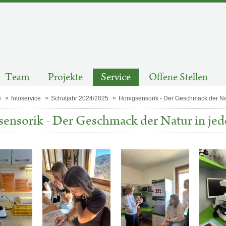
Team
Projekte
Service
Offene Stellen
e
fotoservice
Schuljahr 2024/2025
Honigsensorik - Der Geschmack der Na
ensorik - Der Geschmack der Natur in je