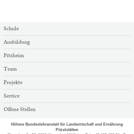
SITEMAP-
Schule
NAVIGATION
Ausbildung
Pitzheim
Team
Projekte
Service
Offene Stellen
Höhere Bundeslehranstalt für Landwirtschaft und Ernährung
Pitzelstätten