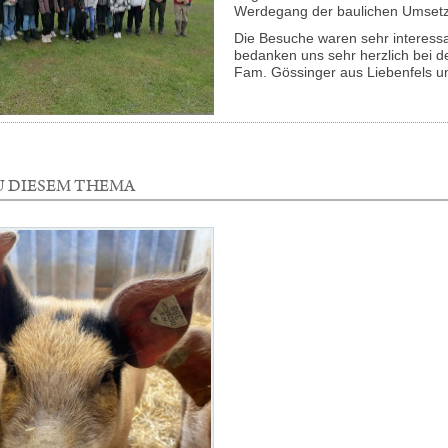
Werdegang der baulichen Umsetzu
Die Besuche waren sehr interessa
bedanken uns sehr herzlich bei d
Fam. Gössinger aus Liebenfels u
U DIESEM THEMA