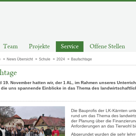
Team
Projekte
Service
Offene Stellen
e
News Übersicht
Schule
2024
Baufachtage
htage
d 19. November hatten wir, der 1 AL, im Rahmen unseres Unterrich
 die uns spannende Einblicke in das Thema des landwirtschaftl
Die Bauprofis der LK-Kärnten unt
rund um das Thema des landwirtsc
der Planung über die Finanzierun
Anforderungen an das Tierwohl bi
Abgerundet wurden die sehr lehrr