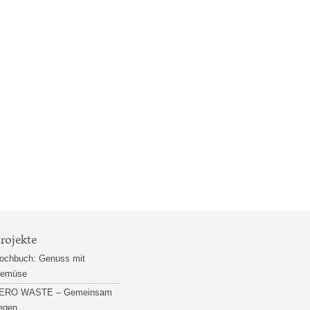
rojekte
ochbuch: Genuss mit
emüse
ERO WASTE – Gemeinsam
egen