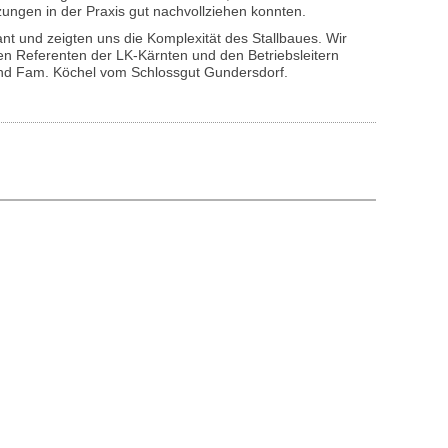
ngen in der Praxis gut nachvollziehen konnten.
nt und zeigten uns die Komplexität des Stallbaues. Wir
en Referenten der LK-Kärnten und den Betriebsleitern
nd Fam. Köchel vom Schlossgut Gundersdorf.