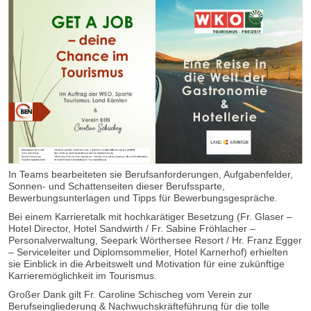
In Teams bearbeiteten sie Berufsanforderungen, Aufgabenfelder,
Sonnen- und Schattenseiten dieser Berufssparte,
Bewerbungsunterlagen und Tipps für Bewerbungsgespräche.
Bei einem Karrieretalk mit hochkarätiger Besetzung (Fr. Glaser –
Hotel Director, Hotel Sandwirth / Fr. Sabine Fröhlacher –
Personalverwaltung, Seepark Wörthersee Resort / Hr. Franz Egger
– Serviceleiter und Diplomsommelier, Hotel Karnerhof) erhielten
sie Einblick in die Arbeitswelt und Motivation für eine zukünftige
Karrieremöglichkeit im Tourismus.
Großer Dank gilt Fr. Caroline Schischeg vom Verein zur
Berufseingliederung & Nachwuchskräfteführung für die tolle