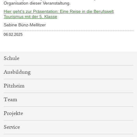
Organisation dieser Veranstaltung.
Hier geht's zur Präsentation: Eine Reise in die Berufswelt
Tourismus mit der 5. Klasse
Sabine Bünz-Mellitzer
Veröffentlicht
06.02.2025
am
SITEMAP-
Schule
NAVIGATION
Ausbildung
Pitzheim
Team
Projekte
Service