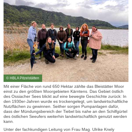
© HBLA Pitzelstätten
Mit einer Fläche von rund 650 Hektar zählte das Bleistätter Moor
einst zu den größten Moorgebieten Kärntens. Das Gebiet östlich
des Ossiacher Sees blickt auf eine bewegte Geschichte zurück: In
den 1930er-Jahren wurde es trockengelegt, um landwirtschaftliche
Nutzflächen zu gewinnen. Seither sorgen Pumpanlagen dafür,
dass der Mündungsbereich der Tiebel bis nahe an den Schilfgürtel
des östlichen Seeufers weiterhin landwirtschaftlich genutzt werden
kann.
Unter der fachkundigen Leitung von Frau Mag. Ulrike Knely