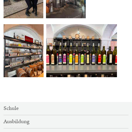
SITEMAP-
Schule
NAVIGATION
Ausbildung