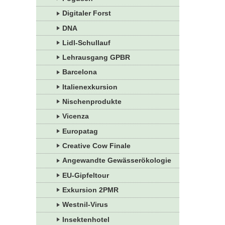
Digitaler Forst
DNA
Lidl-Schullauf
Lehrausgang GPBR
Barcelona
Italienexkursion
Nischenprodukte
Vicenza
Europatag
Creative Cow Finale
Angewandte Gewässerökologie
EU-Gipfeltour
Exkursion 2PMR
Westnil-Virus
Insektenhotel