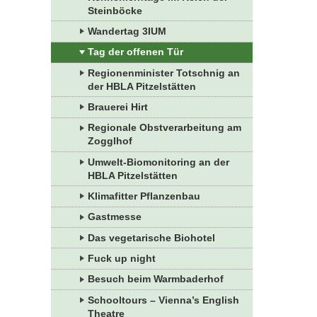
Steinböcke
Wandertag 3IUM
Tag der offenen Tür
Regionenminister Totschnig an
der HBLA Pitzelstätten
Brauerei Hirt
Regionale Obstverarbeitung am
Zogglhof
Umwelt-Biomonitoring an der
HBLA Pitzelstätten
Klimafitter Pflanzenbau
Gastmesse
Das vegetarische Biohotel
Fuck up night
Besuch beim Warmbaderhof
Schooltours – Vienna’s English
Theatre