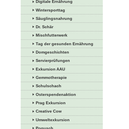
Digitale Ernährung
Wintersporttag
Säuglingsnahrung
Dr. Schär
Mischfutterwerk
Tag der gesunden Ernährung
Domgeschichten
Servierprüfungen
Exkursion AAU
Gemmotherapie
Schulschach
Osterspendenaktion
Prag Exkursion
Creative Cow
Umweltexkursion
Pogusch