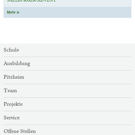
SALZBURGER-ADVENT
Mehr
SITEMAP-
Schule
NAVIGATION
Ausbildung
Pitzheim
Team
Projekte
Service
Offene Stellen