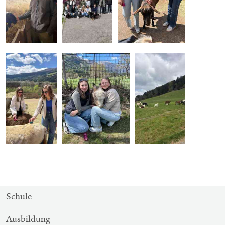
SITEMAP-
Schule
NAVIGATION
Ausbildung