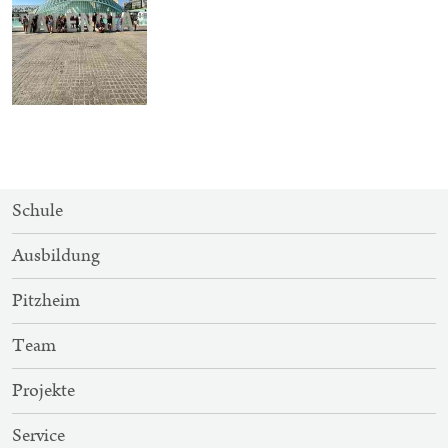
SITEMAP-
Schule
NAVIGATION
Ausbildung
Pitzheim
Team
Projekte
Service