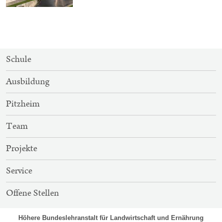
SITEMAP-
Schule
NAVIGATION
Ausbildung
Pitzheim
Team
Projekte
Service
Offene Stellen
Höhere Bundeslehranstalt für Landwirtschaft und Ernährung