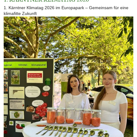
1. KÄRNTNER KLIMATAG 2026
1. Kärntner Klimatag 2026 im Europapark – Gemeinsam für eine
klimafitte Zukunft