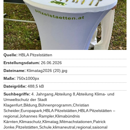
Quelle:
HBLA Pitzelstätten
Erstellungsdatum:
26.06.2026
Dateiname:
Klimatag2026 (20).jpg
Maße:
750x1000px
Dateigröße:
488,5 kB
Suchbegriffe:
4. Jahrgang,Abteilung 8,Abteilung Klima- und
Umweltschutz der Stadt
Klagenfurt,Bildung,Bühnenprogramm,Christian
Scheider,Europapark,HBLA Pitzelstätten,HBLA Pitzelstätten –
regional,Johannes Rampler,Klimabündnis
Kärnten,Klimaschutz,Klimatag,Mitmachstationen,Patrick
Jonke,Pitzelstätten,Schule,klimaneutral,regional,saisonal