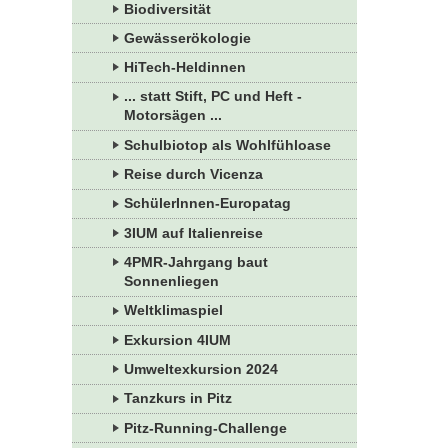
Biodiversität
Gewässerökologie
HiTech-Heldinnen
... statt Stift, PC und Heft -
Motorsägen ...
Schulbiotop als Wohlfühloase
Reise durch Vicenza
SchülerInnen-Europatag
3IUM auf Italienreise
4PMR-Jahrgang baut
Sonnenliegen
Weltklimaspiel
Exkursion 4IUM
Umweltexkursion 2024
Tanzkurs in Pitz
Pitz-Running-Challenge