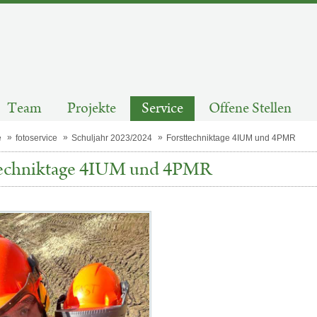
Team
Projekte
Service
Offene Stellen
e
fotoservice
Schuljahr 2023/2024
Forsttechniktage 4IUM und 4PMR
techniktage 4IUM und 4PMR