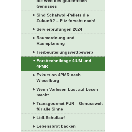
die Welt des glutenfreien
Genusses
Sind Schafwoll-Pellets die
Zukunft? – Pitz forscht nach!
Servierprüfungen 2024
Raumordnung und
Raumplanung
Tierbeurteilungswettbewerb
Forsttechniktage 4IUM und
4PMR
Exkursion 4PMR nach
Wieselburg
Wenn Vorlesen Lust auf Lesen
macht
Transgourmet PUR – Genusswelt
für alle Sinne
Lidl-Schullauf
Lebensbrot backen