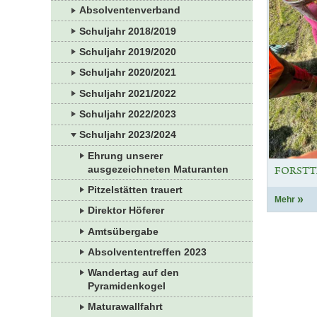
Absolventenverband
Schuljahr 2018/2019
Schuljahr 2019/2020
Schuljahr 2020/2021
Schuljahr 2021/2022
Schuljahr 2022/2023
Schuljahr 2023/2024
Ehrung unserer
ausgezeichneten Maturanten
FORSTT
Pitzelstätten trauert
Mehr
Direktor Höferer
Amtsübergabe
Absolvententreffen 2023
Wandertag auf den
Pyramidenkogel
Maturawallfahrt