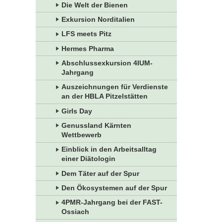
Die Welt der Bienen
Exkursion Norditalien
LFS meets Pitz
Hermes Pharma
Abschlussexkursion 4IUM-
Jahrgang
Auszeichnungen für Verdienste
an der HBLA Pitzelstätten
Girls Day
Genussland Kärnten
Wettbewerb
Einblick in den Arbeitsalltag
einer Diätologin
Dem Täter auf der Spur
Den Ökosystemen auf der Spur
4PMR-Jahrgang bei der FAST-
Ossiach