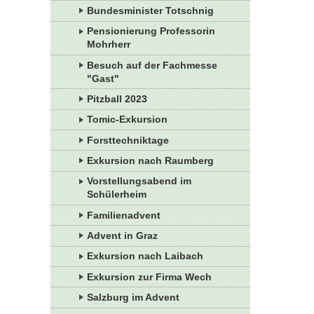
Bundesminister Totschnig
Pensionierung Professorin
Mohrherr
Besuch auf der Fachmesse
"Gast"
Pitzball 2023
Tomic-Exkursion
Forsttechniktage
Exkursion nach Raumberg
Vorstellungsabend im
Schülerheim
Familienadvent
Advent in Graz
Exkursion nach Laibach
Exkursion zur Firma Wech
Salzburg im Advent