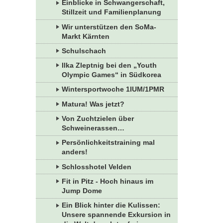
Einblicke in Schwangerschaft,
Stillzeit und Familienplanung
Wir unterstützen den SoMa-
Markt Kärnten
Schulschach
Ilka Zleptnig bei den „Youth
Olympic Games“ in Südkorea
Wintersportwoche 1IUM/1PMR
Matura! Was jetzt?
Von Zuchtzielen über
Schweinerassen…
Persönlichkeitstraining mal
anders!
Schlosshotel Velden
Fit in Pitz - Hoch hinaus im
Jump Dome
Ein Blick hinter die Kulissen:
Unsere spannende Exkursion in