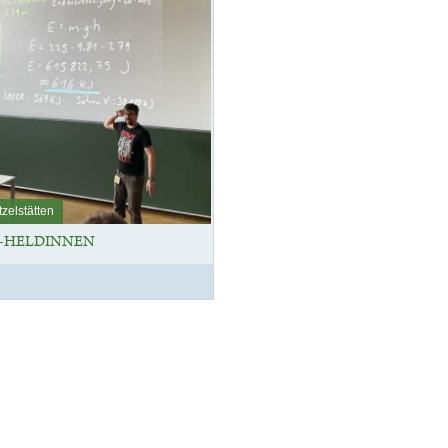
zelstätten
-HELDINNEN