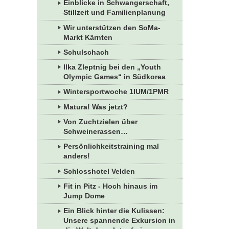
Einblicke in Schwangerschaft,
Stillzeit und Familienplanung
Wir unterstützen den SoMa-
Markt Kärnten
Schulschach
Ilka Zleptnig bei den „Youth
Olympic Games“ in Südkorea
Wintersportwoche 1IUM/1PMR
Matura! Was jetzt?
Von Zuchtzielen über
Schweinerassen…
Persönlichkeitstraining mal
anders!
Schlosshotel Velden
Fit in Pitz - Hoch hinaus im
Jump Dome
Ein Blick hinter die Kulissen:
Unsere spannende Exkursion in