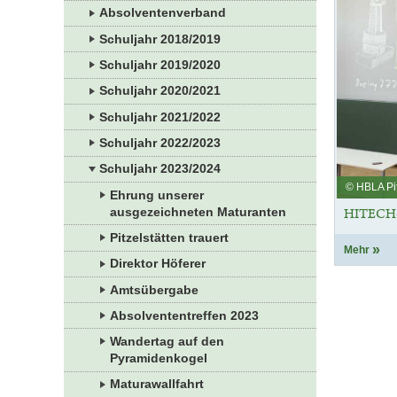
Absolventenverband
Schuljahr 2018/2019
Schuljahr 2019/2020
Schuljahr 2020/2021
Schuljahr 2021/2022
Schuljahr 2022/2023
Schuljahr 2023/2024
© HBLA Pit
Ehrung unserer
ausgezeichneten Maturanten
HITECH
Pitzelstätten trauert
Mehr
Direktor Höferer
Amtsübergabe
Absolvententreffen 2023
Wandertag auf den
Pyramidenkogel
Maturawallfahrt