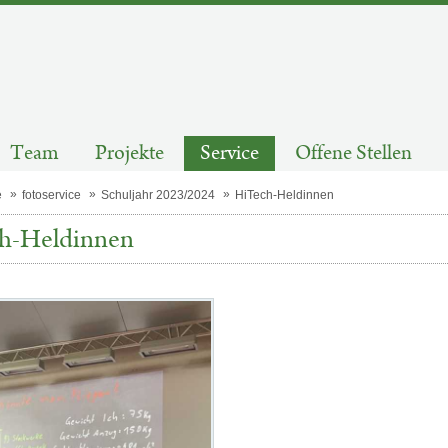
Team
Projekte
Service
Offene Stellen
e
fotoservice
Schuljahr 2023/2024
HiTech-Heldinnen
h-Heldinnen