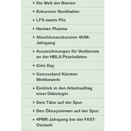
Die Welt der Bienen
Exkursion Norditalien
LFS meets Pitz
Hermes Pharma
Abschlussexkursion 4IUM-
Jahrgang
Auszeichnungen für Verdienste
an der HBLA Pitzelstätten
Girls Day
Genussland Kärnten
Wettbewerb
Einblick in den Arbeitsalltag
einer Diätologin
Dem Täter auf der Spur
Den Ökosystemen auf der Spur
4PMR-Jahrgang bei der FAST-
Ossiach