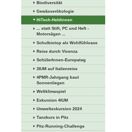
Biodiversität
Gewässerökologie
HiTech-Heldinnen
... statt Stift, PC und Heft -
Motorsägen ...
Schulbiotop als Wohlfühloase
Reise durch Vicenza
SchülerInnen-Europatag
3IUM auf Italienreise
4PMR-Jahrgang baut
Sonnenliegen
Weltklimaspiel
Exkursion 4IUM
Umweltexkursion 2024
Tanzkurs in Pitz
Pitz-Running-Challenge