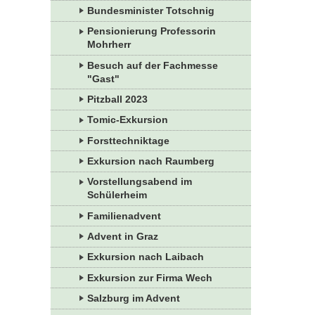
Bundesminister Totschnig
Pensionierung Professorin
Mohrherr
Besuch auf der Fachmesse
"Gast"
Pitzball 2023
Tomic-Exkursion
Forsttechniktage
Exkursion nach Raumberg
Vorstellungsabend im
Schülerheim
Familienadvent
Advent in Graz
Exkursion nach Laibach
Exkursion zur Firma Wech
Salzburg im Advent