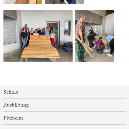
SITEMAP-
Schule
NAVIGATION
Ausbildung
Pitzheim