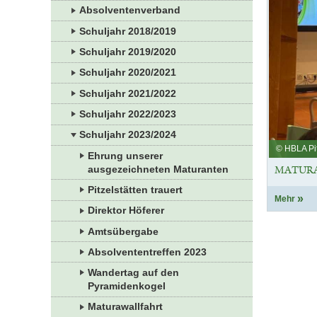
Absolventenverband
Schuljahr 2018/2019
Schuljahr 2019/2020
Schuljahr 2020/2021
Schuljahr 2021/2022
Schuljahr 2022/2023
Schuljahr 2023/2024
© HBLA Pit
Ehrung unserer
MATURA
ausgezeichneten Maturanten
Pitzelstätten trauert
Mehr
Direktor Höferer
Amtsübergabe
Absolvententreffen 2023
Wandertag auf den
Pyramidenkogel
Maturawallfahrt