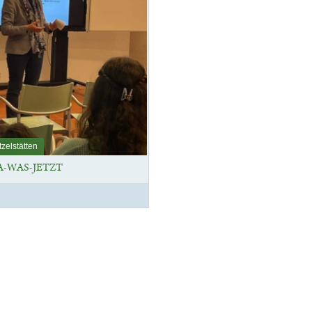
zelstätten
-WAS-JETZT