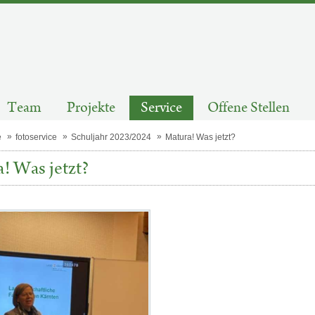
Team
Projekte
Service
Offene Stellen
e
fotoservice
Schuljahr 2023/2024
Matura! Was jetzt?
! Was jetzt?