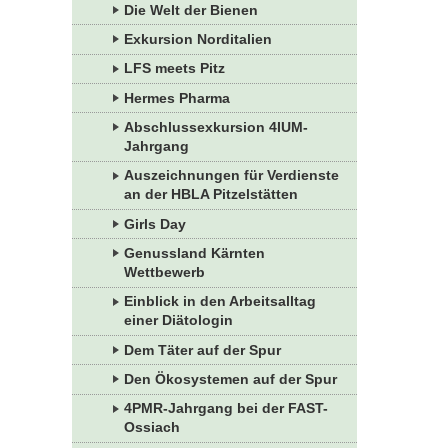
Die Welt der Bienen
Exkursion Norditalien
LFS meets Pitz
Hermes Pharma
Abschlussexkursion 4IUM-
Jahrgang
Auszeichnungen für Verdienste
an der HBLA Pitzelstätten
Girls Day
Genussland Kärnten
Wettbewerb
Einblick in den Arbeitsalltag
einer Diätologin
Dem Täter auf der Spur
Den Ökosystemen auf der Spur
4PMR-Jahrgang bei der FAST-
Ossiach