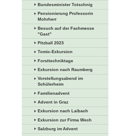
Bundesminister Totschnig
Pensionierung Professorin
Mohrherr
Besuch auf der Fachmesse
"Gast"
Pitzball 2023
Tomic-Exkursion
Forsttechniktage
Exkursion nach Raumberg
Vorstellungsabend im
Schülerheim
Familienadvent
Advent in Graz
Exkursion nach Laibach
Exkursion zur Firma Wech
Salzburg im Advent