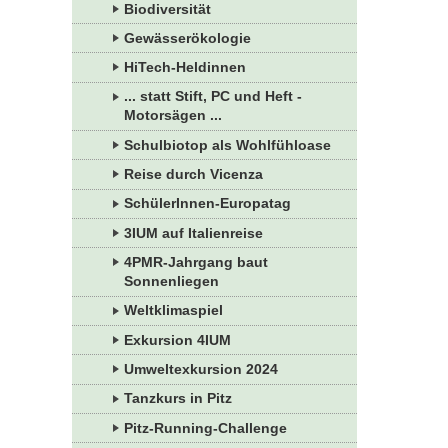
Biodiversität
Gewässerökologie
HiTech-Heldinnen
... statt Stift, PC und Heft -
Motorsägen ...
Schulbiotop als Wohlfühloase
Reise durch Vicenza
SchülerInnen-Europatag
3IUM auf Italienreise
4PMR-Jahrgang baut
Sonnenliegen
Weltklimaspiel
Exkursion 4IUM
Umweltexkursion 2024
Tanzkurs in Pitz
Pitz-Running-Challenge