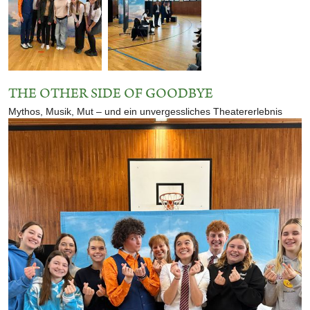
THE OTHER SIDE OF GOODBYE
Mythos, Musik, Mut – und ein unvergessliches Theatererlebnis