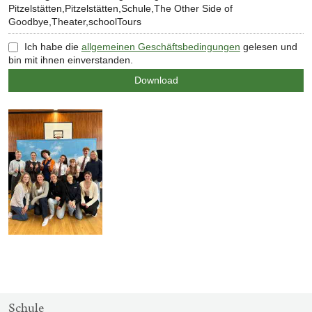
Pitzelstätten,Pitzelstätten,Schule,The Other Side of
Goodbye,Theater,schoolTours
Ich habe die
allgemeinen Geschäftsbedingungen
gelesen und
bin mit ihnen einverstanden.
SITEMAP-
Schule