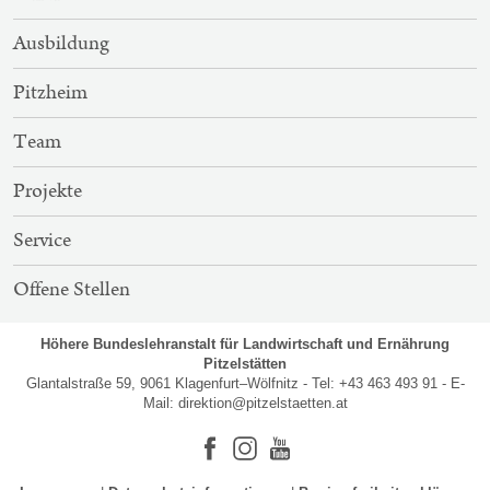
NAVIGATION
Ausbildung
Pitzheim
Team
Projekte
Service
Offene Stellen
Höhere Bundeslehranstalt für Landwirtschaft und Ernährung
Pitzelstätten
Glantalstraße 59, 9061 Klagenfurt–Wölfnitz - Tel: +43 463 493 91 - E-
Mail:
direktion@pitzelstaetten.at
Facebook
Instagram
Youtube