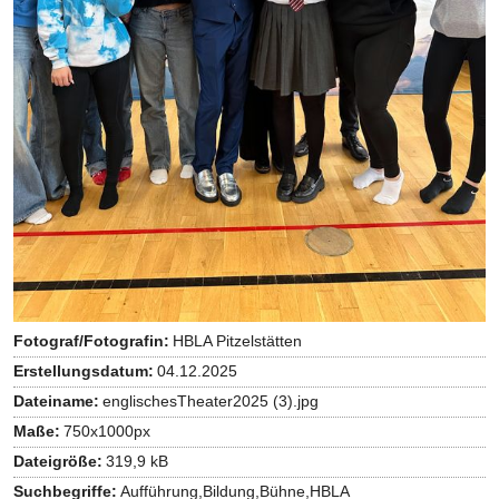
Fotograf/Fotografin:
HBLA Pitzelstätten
Erstellungsdatum:
04.12.2025
Dateiname:
englischesTheater2025 (3).jpg
Maße:
750x1000px
Dateigröße:
319,9 kB
Suchbegriffe:
Aufführung,Bildung,Bühne,HBLA